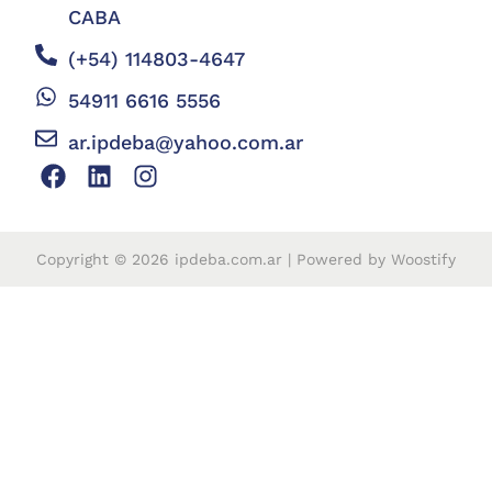
CABA
(+54) 114803-4647
54911 6616 5556
ar.ipdeba@yahoo.com.ar
Copyright © 2026
ipdeba.com.ar
| Powered by
Woostify